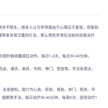
泄并不陌生，很多人认为早泄是由于心理过于紧张，但是如
理带来非常沉重的打击，那么男性早泄应当如何自我治疗
按时做收腹提肛动作。每日1-2次，每次30-40分钟。
百会、通天、肩井、中府、神门、劳宫等，手法采用点、
，全身放松。取穴为心俞、肝俞、肾俞、命门、阳关、环
颤等手法。每日治疗30-40分钟，每周5次，坚持治疗1