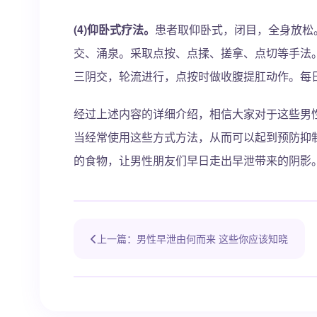
(4)仰卧式疗法。
患者取仰卧式，闭目，全身放松
交、涌泉。采取点按、点揉、搓拿、点切等手法。每
三阴交，轮流进行，点按时做收腹提肛动作。每日1-
经过上述内容的详细介绍，相信大家对于这些男
当经常使用这些方式方法，从而可以起到预防抑
的食物，让男性朋友们早日走出早泄带来的阴影
上一篇：男性早泄由何而来 这些你应该知晓