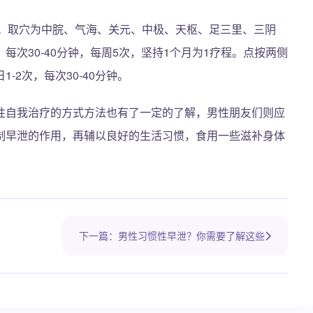
。取穴为中脘、气海、关元、中极、天枢、足三里、三阴
次30-40分钟，每周5次，坚持1个月为1疗程。点按两侧
2次，每次30-40分钟。
性自我治疗的方式方法也有了一定的了解，男性朋友们则应
制早泄的作用，再辅以良好的生活习惯，食用一些滋补身体
。
下一篇：男性习惯性早泄？你需要了解这些