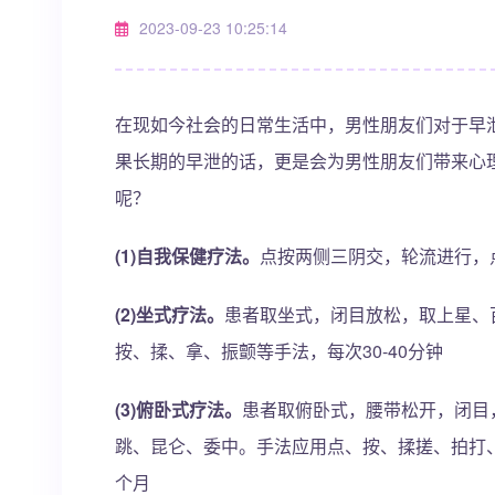
2023-09-23 10:25:14
在现如今社会的日常生活中，男性朋友们对于早
果长期的早泄的话，更是会为男性朋友们带来心
呢？
(1)自我保健疗法。
点按两侧三阴交，轮流进行，点
(2)坐式疗法。
患者取坐式，闭目放松，取上星、
按、揉、拿、振颤等手法，每次30-40分钟
(3)俯卧式疗法。
患者取俯卧式，腰带松开，闭目
跳、昆仑、委中。手法应用点、按、揉搓、拍打、振
个月