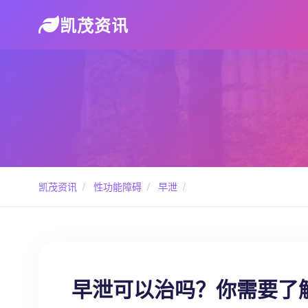
凯茂资讯
凯茂资讯
/
性功能障碍
/
早泄
/
早泄可以治吗？你需要了