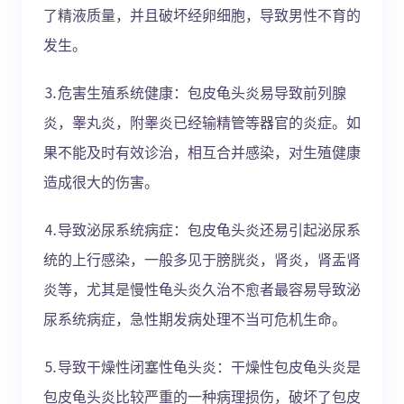
了精液质量，并且破坏经卵细胞，导致男性不育的
发生。
⒊危害生殖系统健康：包皮龟头炎易导致前列腺
炎，睾丸炎，附睾炎已经输精管等器官的炎症。如
果不能及时有效诊治，相互合并感染，对生殖健康
造成很大的伤害。
⒋导致泌尿系统病症：包皮龟头炎还易引起泌尿系
统的上行感染，一般多见于膀胱炎，肾炎，肾盂肾
炎等，尤其是慢性龟头炎久治不愈者最容易导致泌
尿系统病症，急性期发病处理不当可危机生命。
⒌导致干燥性闭塞性龟头炎：干燥性包皮龟头炎是
包皮龟头炎比较严重的一种病理损伤，破坏了包皮