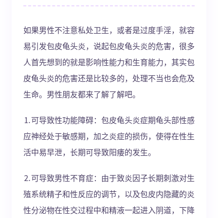
如果男性不注意私处卫生，或者是过度手淫，就容
易引发包皮龟头炎，说起包皮龟头炎的危害，很多
人首先想到的就是影响性能力和生育能力，其实包
皮龟头炎的危害还是比较多的，处理不当也会危及
生命。男性朋友都来了解了解吧。
⒈可导致性功能障碍：包皮龟头炎症期龟头部性感
应神经处于敏感期，加之炎症的损伤，使得在性生
活中易早泄，长期可导致阳痿的发生。
⒉可导致男性不育症：由于致炎因子长期刺激对生
殖系统精子和性反应的调节，以及包皮内隐藏的炎
性分泌物在性交过程中和精液一起进入阴道，下降