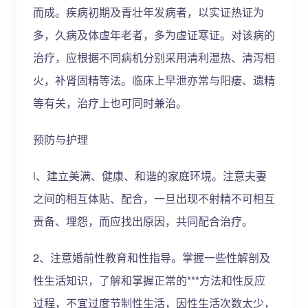
而成。疾病初期及青壮年发病者，以实证热证为
多，久病及体虚年老者，多为虚证寒证。对该病的
治疗，应根据不同病机分别采用清利湿热、清泻相
火，补肾固精等法。临床上早泄亦常与阳痿、遗精
等有关，治疗上也可同时兼治。
预防与护理
l、建立美满、健康、和谐的家庭环境。注意夫妻
之间的相互体贴、配合，一旦出现不射精不可相互
责备、埋怨，而应找出原因，共同配合治疗。
2、注意婚前性教育和性指导。掌握一些性解剖及
性生活知识，了解和掌握正常的***方法和性反应
过程，不宜过度节制性生活，因性生活次数太少，