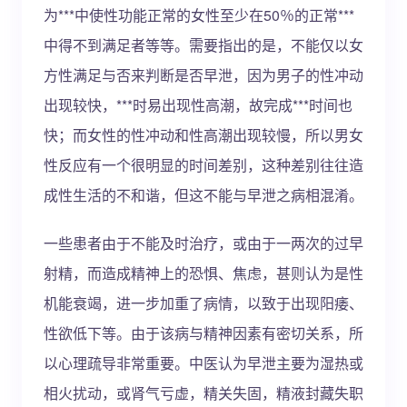
为***中使性功能正常的女性至少在50％的正常***
中得不到满足者等等。需要指出的是，不能仅以女
方性满足与否来判断是否早泄，因为男子的性冲动
出现较快，***时易出现性高潮，故完成***时间也
快；而女性的性冲动和性高潮出现较慢，所以男女
性反应有一个很明显的时间差别，这种差别往往造
成性生活的不和谐，但这不能与早泄之病相混淆。
一些患者由于不能及时治疗，或由于一两次的过早
射精，而造成精神上的恐惧、焦虑，甚则认为是性
机能衰竭，进一步加重了病情，以致于出现阳痿、
性欲低下等。由于该病与精神因素有密切关系，所
以心理疏导非常重要。中医认为早泄主要为湿热或
相火扰动，或肾气亏虚，精关失固，精液封藏失职