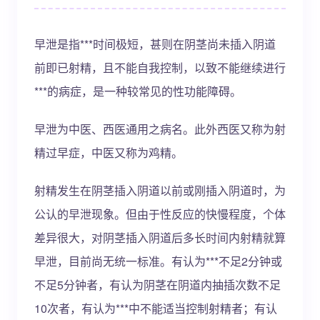
早泄是指***时间极短，甚则在阴茎尚未插入阴道
前即已射精，且不能自我控制，以致不能继续进行
***的病症，是一种较常见的性功能障碍。
早泄为中医、西医通用之病名。此外西医又称为射
精过早症，中医又称为鸡精。
射精发生在阴茎插入阴道以前或刚插入阴道时，为
公认的早泄现象。但由于性反应的快慢程度，个体
差异很大，对阴茎插入阴道后多长时间内射精就算
早泄，目前尚无统一标准。有认为***不足2分钟或
不足5分钟者，有认为阴茎在阴道内抽插次数不足
10次者，有认为***中不能适当控制射精者；有认