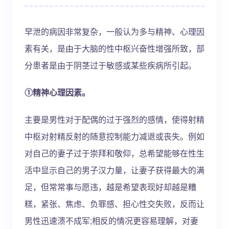
早泄的病因非常复杂，一般认为多与精神、心理因
素有关，是由于大脑的性中枢兴奋性增强所致，部
分患者是由于阴茎过于敏感或某些疾病所引起。
①精神心理因素。
主要是男性对于配偶的过于强烈的感情，使得射精
中枢对射精反射的随意控制能力减退或丧失。例如
对自己的妻子过于崇拜和敬仰，总希望能够在性生
活中显示自己的男子汉力量，让妻子获得最大的满
足，但常常事与愿违，越是希望表现好却越是糟
糕，紧张、焦虑、负罪感、担心性交失败，反而让
男性迅速溃不成军;相反的情况更容易理解，对妻