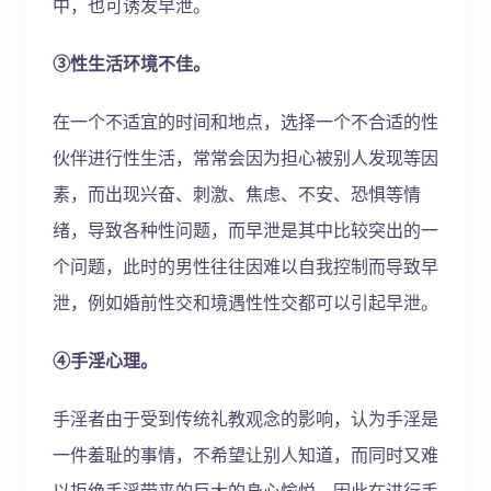
中，也可诱发早泄。
③性生活环境不佳。
在一个不适宜的时间和地点，选择一个不合适的性
伙伴进行性生活，常常会因为担心被别人发现等因
素，而出现兴奋、刺激、焦虑、不安、恐惧等情
绪，导致各种性问题，而早泄是其中比较突出的一
个问题，此时的男性往往因难以自我控制而导致早
泄，例如婚前性交和境遇性性交都可以引起早泄。
④手淫心理。
手淫者由于受到传统礼教观念的影响，认为手淫是
一件羞耻的事情，不希望让别人知道，而同时又难
以拒绝手淫带来的巨大的身心愉悦，因此在进行手