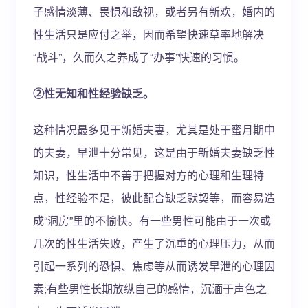
子感情淡薄、畏惧和敌视，或者另有新欢，婚内的
性生活只是应付之举，因而希望快速草率地解决
“战斗”，久而久之养成了“办事”快速的习惯。
②性无知和性经验缺乏。
这种情况最多见于新婚夫妻，尤其是处于蜜月期中
的夫妻，早泄十分常见，这是由于新婚夫妻缺乏性
知识，性生活中不善于把握对方的心理和生理特
点，性经验不足，彼此配合缺乏默契等，而容易造
成“洞房”里的不愉快。有一些男性可能由于一次或
几次的性生活失败，产生了沉重的心理压力，从而
引起一系列的恐惧、焦虑等从而诱发早泄的心理因
素;有些男性长期放纵自己的感情，沉湎于声色之